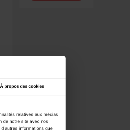
À propos des cookies
nnalités relatives aux médias
on de notre site avec nos
 d'autres informations que