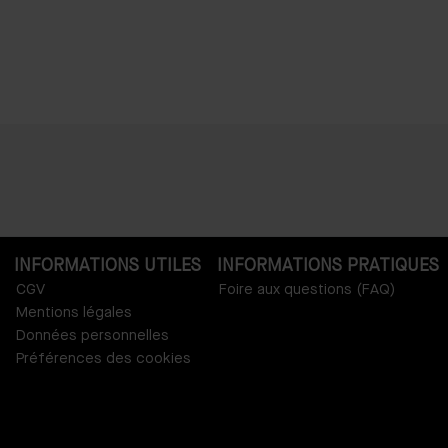
INFORMATIONS UTILES
INFORMATIONS PRATIQUES
CGV
Foire aux questions (FAQ)
Mentions légales
Données personnelles
Préférences des cookies