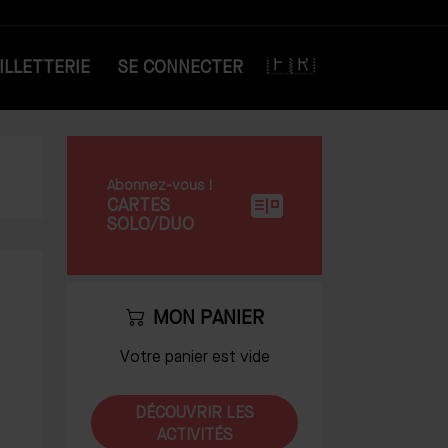
ILLETTERIE
SE CONNECTER
Abonnez-vous !
CARTES
SOLO/DUO
MON PANIER
Votre panier est vide
DÉCOUVRIR LES
ACTIVITÉS